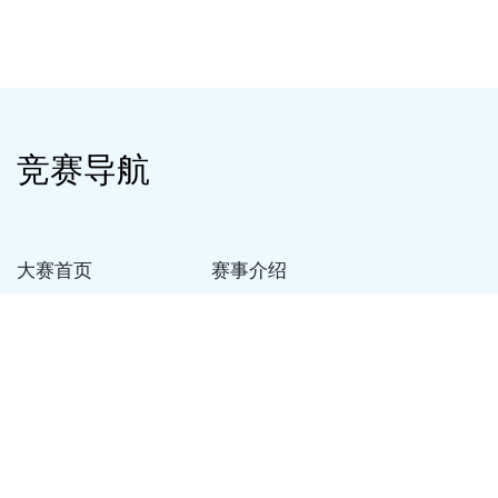
竞赛导航
大赛首页
赛事介绍
赛事预约
我要报名
帮助中心